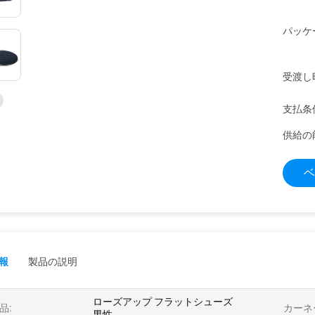
パッケ
受渡し
支払条
供給の
ベ
報
製品の説明
ローズアップ フラットシューズ
品:
カーネ
男性