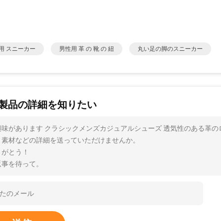
用 スニーカー
男性用 革 の 靴 の 紐
丸い足の脚のスニーカー
製品の詳細を知りたい
興味があります クラシックメンズカジュアルシューズ 透気性のある革の
、素材などの詳細を送っていただけませんか。
りがとう！
返事を待って。