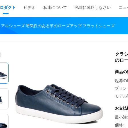
ロダクト
ビデオ
私達について
私達に連絡しなさい
ニュ
アルシューズ 透気性のある革のローズアップ フラットシューズ
クラ
のロー
商品の
起源の
ブラン
モデル
お支払
最小注
価格: