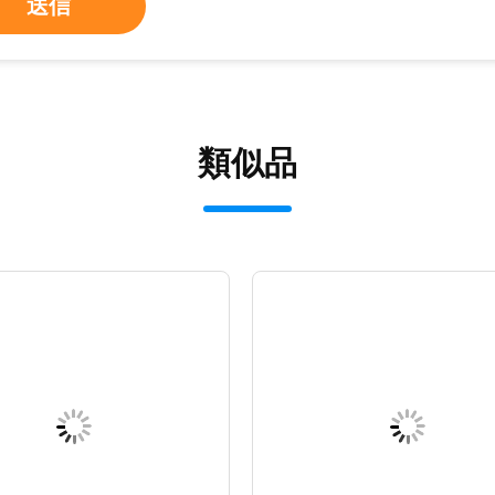
送信
類似品