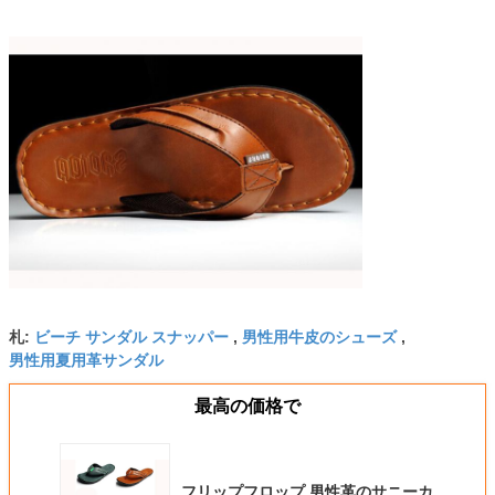
ビーチ サンダル スナッパー
男性用牛皮のシューズ
札:
,
,
男性用夏用革サンダル
最高の価格で
フリップフロップ 男性革のサニーカ