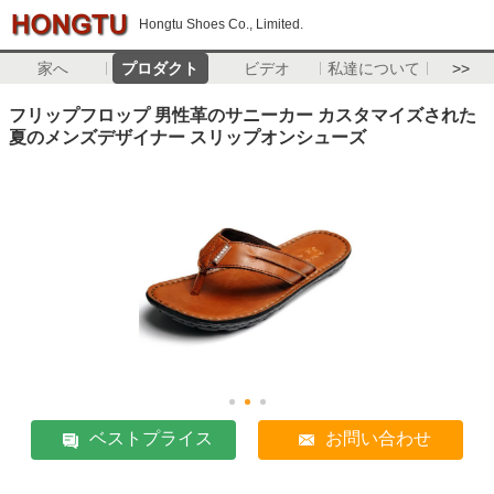
Hongtu Shoes Co., Limited.
家へ
プロダクト
ビデオ
私達について
>>
フリップフロップ 男性革のサニーカー カスタマイズされた
夏のメンズデザイナー スリップオンシューズ
ベストプライス
お問い合わせ