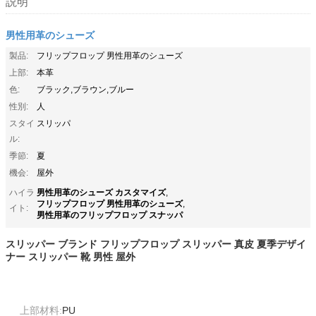
説明
男性用革のシューズ
製品:
フリップフロップ 男性用革のシューズ
上部:
本革
色:
ブラック,ブラウン,ブルー
性別:
人
スタイ
スリッパ
ル:
季節:
夏
機会:
屋外
男性用革のシューズ カスタマイズ
ハイラ
,
フリップフロップ 男性用革のシューズ
,
イト:
男性用革のフリップフロップ スナッパ
スリッパー ブランド フリップフロップ スリッパー 真皮 夏季デザイ
ナー スリッパー 靴 男性 屋外
上部材料:
PU